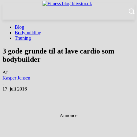
Blog
Bodybuilding
Træning
3 gode grunde til at lave cardio som
bodybuilder
Af
Kasper Jensen
-
17. juli 2016
Facebook
Twitter
Pinterest
WhatsApp
Annonce