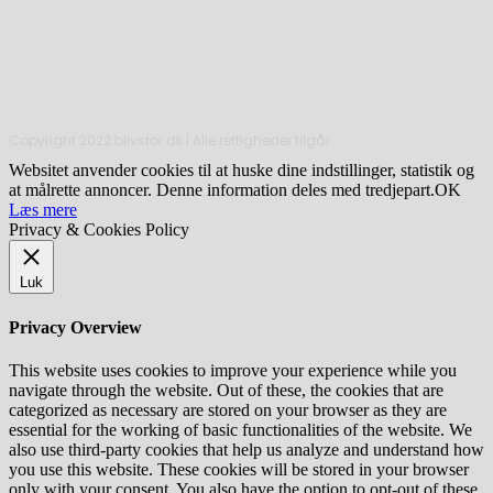
Copyright 2022 blivstor.dk | Alle rettigheder tilgår
Websitet anvender cookies til at huske dine indstillinger, statistik og
at målrette annoncer. Denne information deles med tredjepart.
OK
Læs mere
Privacy & Cookies Policy
Luk
Privacy Overview
This website uses cookies to improve your experience while you
navigate through the website. Out of these, the cookies that are
categorized as necessary are stored on your browser as they are
essential for the working of basic functionalities of the website. We
also use third-party cookies that help us analyze and understand how
you use this website. These cookies will be stored in your browser
only with your consent. You also have the option to opt-out of these