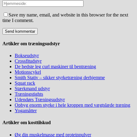
Save my name, email, and website in this browser for the next
time I comment.
Artikler om træningsudstyr
Bokseudstyr
Crossfitudstyr
De bedste leg curl maskiner til bentræning
Motionscykel
Smith Stativ – sikker styrketræning derhjemme
Squat rack
Stærkmand udstyr
Træningstights
Udendørs Træningsudstyr
Opbyg enorm styrke i hele kroppen med vægtslæde træning
Yogamåtter
Artikler om kosttilskud
Øg din muskelmasse med proteinpulver