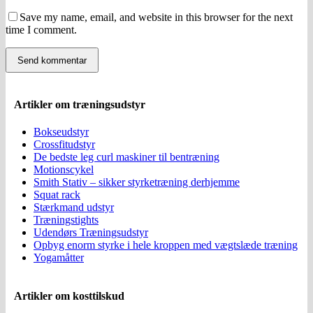
Save my name, email, and website in this browser for the next
time I comment.
Artikler om træningsudstyr
Bokseudstyr
Crossfitudstyr
De bedste leg curl maskiner til bentræning
Motionscykel
Smith Stativ – sikker styrketræning derhjemme
Squat rack
Stærkmand udstyr
Træningstights
Udendørs Træningsudstyr
Opbyg enorm styrke i hele kroppen med vægtslæde træning
Yogamåtter
Artikler om kosttilskud