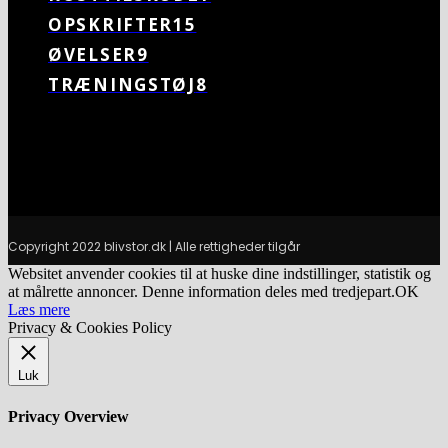
OPSKRIFTER
15
ØVELSER
9
TRÆNINGSTØJ
8
Copyright 2022 blivstor.dk | Alle rettigheder tilgår
Websitet anvender cookies til at huske dine indstillinger, statistik og
at målrette annoncer. Denne information deles med tredjepart.
OK
Læs mere
Privacy & Cookies Policy
Luk
Privacy Overview