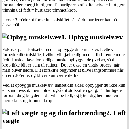
forbrænder energi hurtigere. Et hurtigere stofskifte betyder hurtigere
trimning af fedt = hurtigere trimmet krop.
Her er 3 måder at forbedre stofskiftet på, så du hurtigere kan nå
disse mål.
1. Opbyg muskelvæv
Fokuser på at fortsætte med at opbygge dine muskler. Dette vil
forbedre dit stofskifte, hvilket vil hjælpe dig med at forbrænde mere
fedt. Husk at lave forskellige muskelopbyggende øvelser, så din
krop ikke bliver vant til rutinen. Det er også en vigtig proces, når
man bliver ældre. Dit stofskifte begynder at blive langsommere når
du er i 30’erne, og bliver kun værre derfra.
Ved at opbygge muskelvæv, uanset din alder, opbygger du ikke kun
en sund livsstil, men holder også dit stofskifte i gang. En hurtigere
forbrænding betyder at du vil tabe fedt, og fører dig hen mod en
mere slank og trimmet krop.
2. Løft
vægte