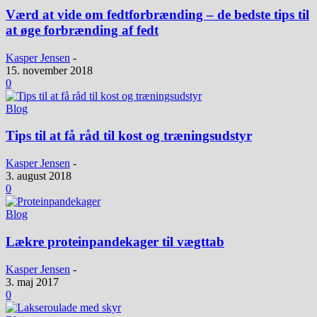
Værd at vide om fedtforbrænding – de bedste tips til
at øge forbrænding af fedt
Kasper Jensen
-
15. november 2018
0
Blog
Tips til at få råd til kost og træningsudstyr
Kasper Jensen
-
3. august 2018
0
Blog
Lækre proteinpandekager til vægttab
Kasper Jensen
-
3. maj 2017
0