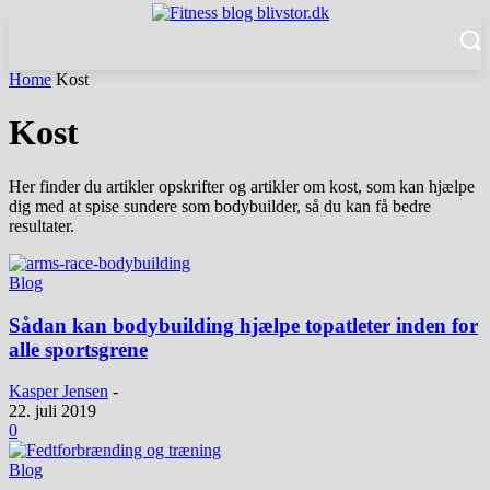
Home
Kost
Kost
Her finder du artikler opskrifter og artikler om kost, som kan hjælpe
dig med at spise sundere som bodybuilder, så du kan få bedre
resultater.
Blog
Sådan kan bodybuilding hjælpe topatleter inden for
alle sportsgrene
Kasper Jensen
-
22. juli 2019
0
Blog