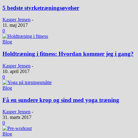
5 bedste styrketræningsøvelser
Kasper Jensen
-
11. maj 2017
0
Blog
Holdtræning i fitness: Hvordan kommer jeg i gang?
Kasper Jensen
-
10. april 2017
0
Blog
Få en sundere krop og sind med yoga træning
Kasper Jensen
-
31. marts 2017
0
Blog