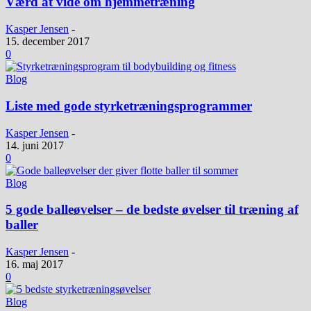
Værd at vide om hjemmetræning
Kasper Jensen
-
15. december 2017
0
Blog
Liste med gode styrketræningsprogrammer
Kasper Jensen
-
14. juni 2017
0
Blog
5 gode balleøvelser – de bedste øvelser til træning af
baller
Kasper Jensen
-
16. maj 2017
0
Blog