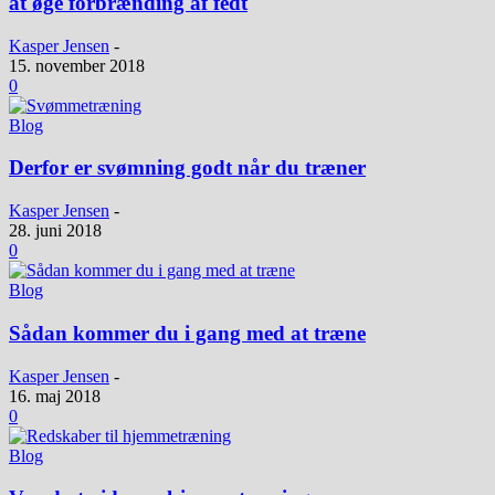
at øge forbrænding af fedt
Kasper Jensen
-
15. november 2018
0
Blog
Derfor er svømning godt når du træner
Kasper Jensen
-
28. juni 2018
0
Blog
Sådan kommer du i gang med at træne
Kasper Jensen
-
16. maj 2018
0
Blog