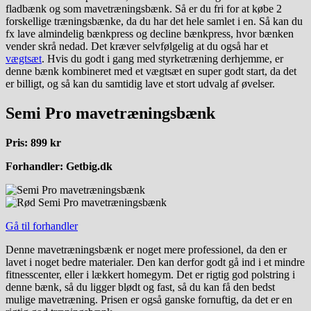
fladbænk og som mavetræningsbænk. Så er du fri for at købe 2
forskellige træningsbænke, da du har det hele samlet i en. Så kan du
fx lave almindelig bænkpress og decline bænkpress, hvor bænken
vender skrå nedad. Det kræver selvfølgelig at du også har et
vægtsæt
. Hvis du godt i gang med styrketræning derhjemme, er
denne bænk kombineret med et vægtsæt en super godt start, da det
er billigt, og så kan du samtidig lave et stort udvalg af øvelser.
Semi Pro mavetræningsbænk
Pris: 899 kr
Forhandler: Getbig.dk
Gå til forhandler
Denne mavetræningsbænk er noget mere professionel, da den er
lavet i noget bedre materialer. Den kan derfor godt gå ind i et mindre
fitnesscenter, eller i lækkert homegym. Det er rigtig god polstring i
denne bænk, så du ligger blødt og fast, så du kan få den bedst
mulige mavetræning. Prisen er også ganske fornuftig, da det er en