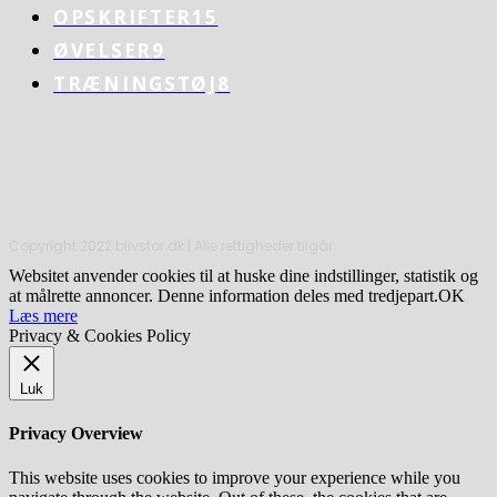
OPSKRIFTER
15
ØVELSER
9
TRÆNINGSTØJ
8
Copyright 2022 blivstor.dk | Alle rettigheder tilgår
Websitet anvender cookies til at huske dine indstillinger, statistik og
at målrette annoncer. Denne information deles med tredjepart.
OK
Læs mere
Privacy & Cookies Policy
Luk
Privacy Overview
This website uses cookies to improve your experience while you