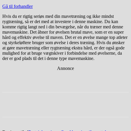
Gå til forhandler
Hvis du er rigtig seriøs med din mavetræning og ikke mindst
rygtræning, så er det med at investere i denne maskine. Du kan
komme rigtig langt ned i din bevægelse, når du træner med denne
mavemaskine. Det åbner for øvelsen brutal mave, som er en super
hård og effektiv øvelse til maven. Det er en øvelse mange top atleter
og styrkeløftere bruger som øvelse i deres træning. Hvis du ønsker
at gøre mavetræning eller rygtræning ekstra hård, er der også gode
mulighed for at bruge vægtskiver i forbindelse med øvelserne, da
der er god plads til det i denne type mavemaskine.
Annonce
Facebook
Twitter
Pinterest
WhatsApp