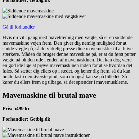
Forhandler: Getbig.dk
Gå til forhandler
Hvis du vil i gang med mavetræning med vægte, så er en siddende
mavemaskine vejen frem. Den giver dig nemlig mulighed for at
smide vægte på, så du virkelig presse dine mavemuskler til at blive
stærkere. Måden du bruger denne maveskine på, er at du først putter
vægte på pinden ude i enden af mavemaskinen. Det kan dog være
en god ide lige at prøve mavemaskinen inden for at se hvordan det
føles. Så sætter dig ellers op i sædet, og læner dig frem, så du kan
holde fast i den øverste pind, som du også kan se på billedet. Så
kører du ellers frem og tilbage, så det spænder i mavemusklerne.
Mavemaskine til brutal mave
Pris: 5499 kr
Forhandler: Getbig.dk