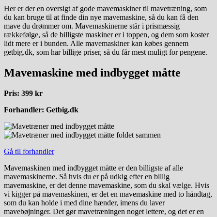
Her er der en oversigt af gode mavemaskiner til mavetræning, som
du kan bruge til at finde din nye mavemaskine, så du kan få den
mave du drømmer om. Mavemaskinerne står i prismæssig
rækkefølge, så de billigste maskiner er i toppen, og dem som koster
lidt mere er i bunden. Alle mavemaskiner kan købes gennem
getbig.dk, som har billige priser, så du får mest muligt for pengene.
Mavemaskine med indbygget måtte
Pris: 399 kr
Forhandler: Getbig.dk
Gå til forhandler
Mavemaskinen med indbygget måtte er den billigste af alle
mavemaskinerne. Så hvis du er på udkig efter en billig
mavemaskine, er det denne mavemaskine, som du skal vælge. Hvis
vi kigger på mavemaskinen, er det en mavemaskine med to håndtag,
som du kan holde i med dine hænder, imens du laver
mavebøjninger. Det gør mavetræningen noget lettere, og det er en