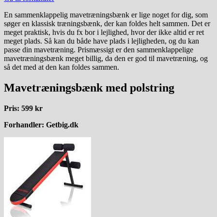
En sammenklappelig mavetræningsbænk er lige noget for dig, som
søger en klassisk træningsbænk, der kan foldes helt sammen. Det er
meget praktisk, hvis du fx bor i lejlighed, hvor der ikke altid er ret
meget plads. Så kan du både have plads i lejligheden, og du kan
passe din mavetræning. Prismæssigt er den sammenklappelige
mavetræningsbænk meget billig, da den er god til mavetræning, og
så det med at den kan foldes sammen.
Mavetræningsbænk med polstring
Pris: 599 kr
Forhandler: Getbig.dk