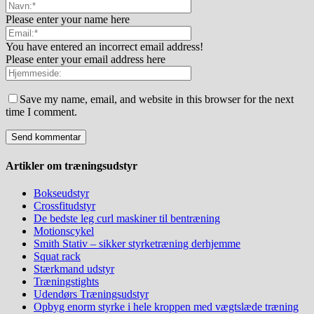
Please enter your name here
You have entered an incorrect email address!
Please enter your email address here
Save my name, email, and website in this browser for the next
time I comment.
Artikler om træningsudstyr
Bokseudstyr
Crossfitudstyr
De bedste leg curl maskiner til bentræning
Motionscykel
Smith Stativ – sikker styrketræning derhjemme
Squat rack
Stærkmand udstyr
Træningstights
Udendørs Træningsudstyr
Opbyg enorm styrke i hele kroppen med vægtslæde træning