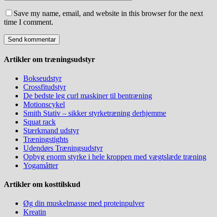
Save my name, email, and website in this browser for the next
time I comment.
Artikler om træningsudstyr
Bokseudstyr
Crossfitudstyr
De bedste leg curl maskiner til bentræning
Motionscykel
Smith Stativ – sikker styrketræning derhjemme
Squat rack
Stærkmand udstyr
Træningstights
Udendørs Træningsudstyr
Opbyg enorm styrke i hele kroppen med vægtslæde træning
Yogamåtter
Artikler om kosttilskud
Øg din muskelmasse med proteinpulver
Kreatin