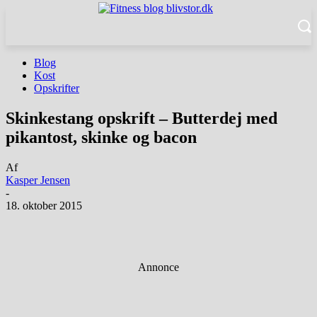
Blog
Kost
Opskrifter
Skinkestang opskrift – Butterdej med
pikantost, skinke og bacon
Af
Kasper Jensen
-
18. oktober 2015
Facebook
Twitter
Pinterest
WhatsApp
Annonce