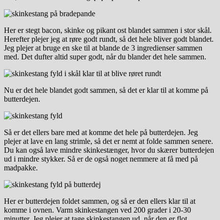
Her er stegt bacon, skinke og pikant ost blandet sammen i stor skål.
Herefter plejer jeg at røre godt rundt, så det hele bliver godt blandet.
Jeg plejer at bruge en ske til at blande de 3 ingredienser sammen
med. Det dufter altid super godt, når du blander det hele sammen.
Nu er det hele blandet godt sammen, så det er klar til at komme på
butterdejen.
Så er det ellers bare med at komme det hele på butterdejen. Jeg
plejer at lave en lang strimle, så det er nemt at folde sammen senere.
Du kan også lave mindre skinkestænger, hvor du skærer butterdejen
ud i mindre stykker. Så er de også noget nemmere at få med på
madpakke.
Her er butterdejen foldet sammen, og så er den ellers klar til at
komme i ovnen. Varm skinkestangen ved 200 grader i 20-30
minutter. Jeg plejer at tage skinkestangen ud, når den er flot