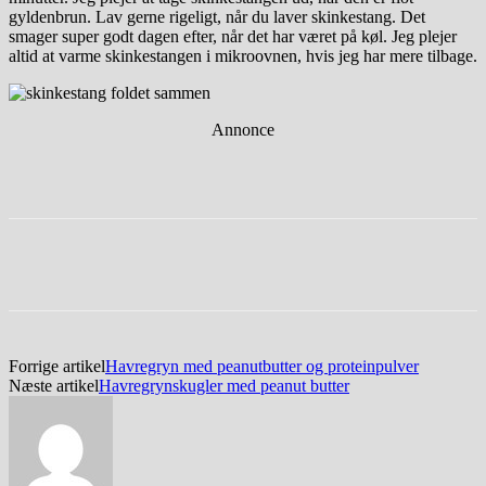
gyldenbrun. Lav gerne rigeligt, når du laver skinkestang. Det
smager super godt dagen efter, når det har været på køl. Jeg plejer
altid at varme skinkestangen i mikroovnen, hvis jeg har mere tilbage.
Annonce
Facebook
Twitter
Pinterest
WhatsApp
Forrige artikel
Havregryn med peanutbutter og proteinpulver
Næste artikel
Havregrynskugler med peanut butter