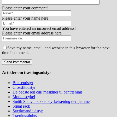
Please enter your comment!
Please enter your name here
You have entered an incorrect email address!
Please enter your email address here
Save my name, email, and website in this browser for the next
time I comment.
Artikler om træningsudstyr
Bokseudstyr
Crossfitudstyr
De bedste leg curl maskiner til bentræning
Motionscykel
Smith Stativ – sikker styrketræning derhjemme
Squat rack
Stærkmand udstyr
Træningstights