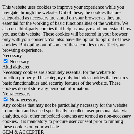
This website uses cookies to improve your experience while you
navigate through the website. Out of these, the cookies that are
categorized as necessary are stored on your browser as they are
essential for the working of basic functionalities of the website. We
also use third-party cookies that help us analyze and understand how
you use this website. These cookies will be stored in your browser
only with your consent. You also have the option to opt-out of these
cookies. But opting out of some of these cookies may affect your
browsing experience.
Necessary
Necessary
Altid aktiveret
Necessary cookies are absolutely essential for the website to
function properly. This category only includes cookies that ensures
basic functionalities and security features of the website. These
cookies do not store any personal information.
Non-necessary
Non-necessary
Any cookies that may not be particularly necessary for the website
to function and is used specifically to collect user personal data via
analytics, ads, other embedded contents are termed as non-necessary
cookies. It is mandatory to procure user consent prior to running
these cookies on your website.
GEM & ACCEPTÈR