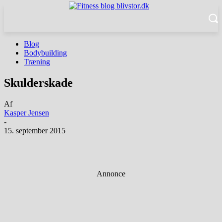
Blog
Bodybuilding
Træning
Skulderskade
Af
Kasper Jensen
-
15. september 2015
Facebook
Twitter
Pinterest
WhatsApp
Annonce